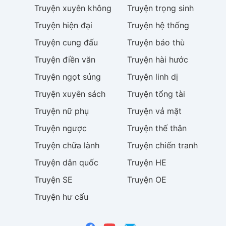
Truyện
xuyên không
Truyện
trọng sinh
Truyện
hiện đại
Truyện
hệ thống
Truyện
cung đấu
Truyện
báo thù
Truyện
điền văn
Truyện
hài hước
Truyện
ngọt sủng
Truyện
linh dị
Truyện
xuyên sách
Truyện
tổng tài
Truyện
nữ phụ
Truyện
vả mặt
Truyện
ngược
Truyện
thế thân
Truyện
chữa lành
Truyện
chiến tranh
Truyện
dân quốc
Truyện
HE
Truyện
SE
Truyện
OE
Truyện
hư cấu