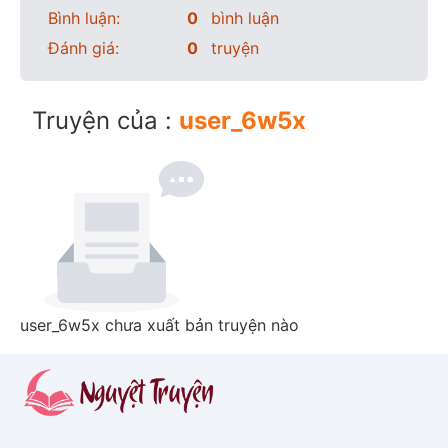
Bình luận:
0
bình luận
Đánh giá:
0
truyện
Truyện của :
user_6w5x
user_6w5x chưa xuất bản truyện nào