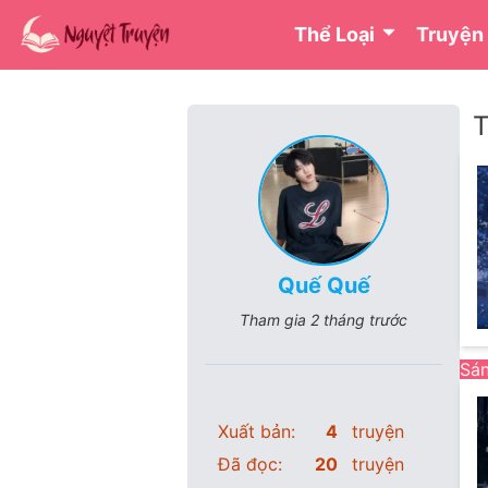
Thể Loại
Truyện
T
Quế Quế
Tham gia
2 tháng trước
Sán
Xuất bản:
4
truyện
Đã đọc:
20
truyện