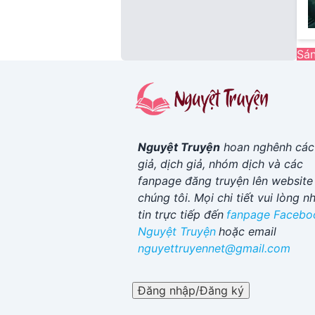
Sán
Nguyệt Truyện
hoan nghênh các
giả, dịch giả, nhóm dịch và các
fanpage đăng truyện lên website
chúng tôi. Mọi chi tiết vui lòng n
tin trực tiếp đến
fanpage Facebo
Nguyệt Truyện
hoặc email
nguyettruyennet@gmail.com
Đăng nhập/Đăng ký