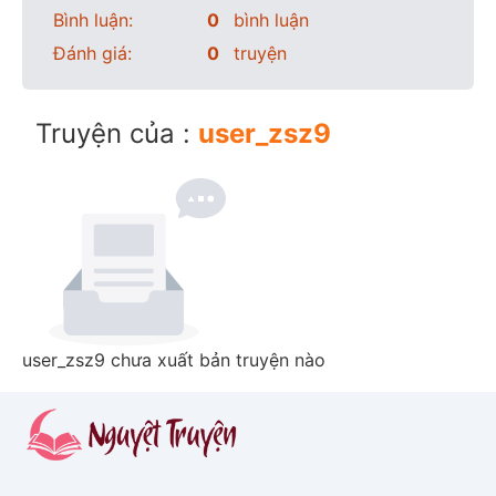
Bình luận:
0
bình luận
Đánh giá:
0
truyện
Truyện của :
user_zsz9
user_zsz9 chưa xuất bản truyện nào