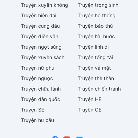
Truyện
xuyên không
Truyện
trọng sinh
Truyện
hiện đại
Truyện
hệ thống
Truyện
cung đấu
Truyện
báo thù
Truyện
điền văn
Truyện
hài hước
Truyện
ngọt sủng
Truyện
linh dị
Truyện
xuyên sách
Truyện
tổng tài
Truyện
nữ phụ
Truyện
vả mặt
Truyện
ngược
Truyện
thế thân
Truyện
chữa lành
Truyện
chiến tranh
Truyện
dân quốc
Truyện
HE
Truyện
SE
Truyện
OE
Truyện
hư cấu