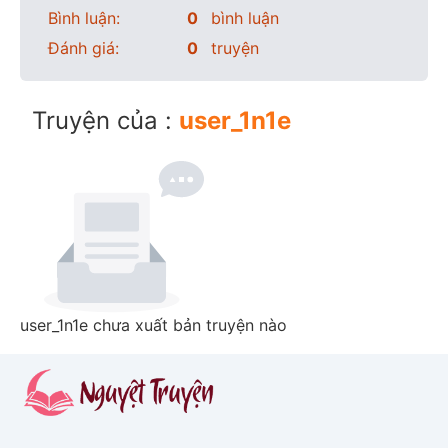
Bình luận:
0
bình luận
Đánh giá:
0
truyện
Truyện của :
user_1n1e
user_1n1e chưa xuất bản truyện nào