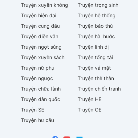
Truyện
xuyên không
Truyện
trọng sinh
Truyện
hiện đại
Truyện
hệ thống
Truyện
cung đấu
Truyện
báo thù
Truyện
điền văn
Truyện
hài hước
Truyện
ngọt sủng
Truyện
linh dị
Truyện
xuyên sách
Truyện
tổng tài
Truyện
nữ phụ
Truyện
vả mặt
Truyện
ngược
Truyện
thế thân
Truyện
chữa lành
Truyện
chiến tranh
Truyện
dân quốc
Truyện
HE
Truyện
SE
Truyện
OE
Truyện
hư cấu