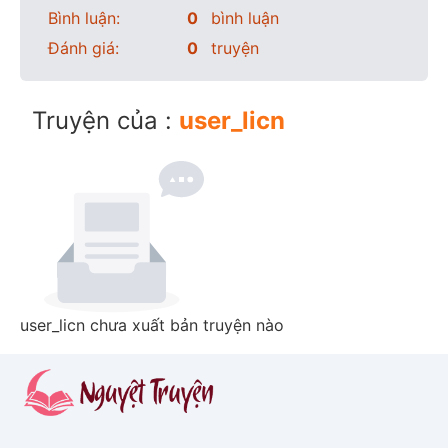
Bình luận:
0
bình luận
Đánh giá:
0
truyện
Truyện của :
user_licn
user_licn chưa xuất bản truyện nào