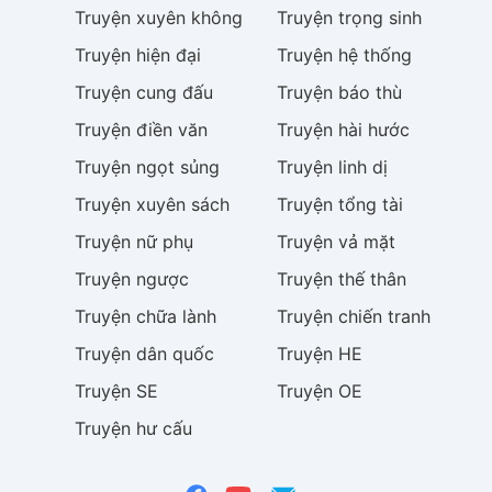
Truyện
xuyên không
Truyện
trọng sinh
Truyện
hiện đại
Truyện
hệ thống
Truyện
cung đấu
Truyện
báo thù
Truyện
điền văn
Truyện
hài hước
Truyện
ngọt sủng
Truyện
linh dị
Truyện
xuyên sách
Truyện
tổng tài
Truyện
nữ phụ
Truyện
vả mặt
Truyện
ngược
Truyện
thế thân
Truyện
chữa lành
Truyện
chiến tranh
Truyện
dân quốc
Truyện
HE
Truyện
SE
Truyện
OE
Truyện
hư cấu