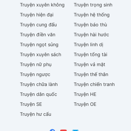
Truyện
xuyên không
Truyện
trọng sinh
Truyện
hiện đại
Truyện
hệ thống
Truyện
cung đấu
Truyện
báo thù
Truyện
điền văn
Truyện
hài hước
Truyện
ngọt sủng
Truyện
linh dị
Truyện
xuyên sách
Truyện
tổng tài
Truyện
nữ phụ
Truyện
vả mặt
Truyện
ngược
Truyện
thế thân
Truyện
chữa lành
Truyện
chiến tranh
Truyện
dân quốc
Truyện
HE
Truyện
SE
Truyện
OE
Truyện
hư cấu