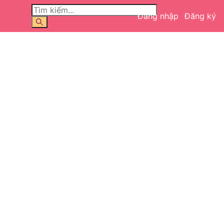
Đăng nhập
Đăng ký