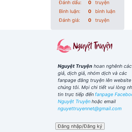
Đánh dấu:
0
truyện
Bình luận:
0
bình luận
Đánh giá:
0
truyện
Nguyệt Truyện
hoan nghênh các
giả, dịch giả, nhóm dịch và các
fanpage đăng truyện lên website
chúng tôi. Mọi chi tiết vui lòng n
tin trực tiếp đến
fanpage Facebo
Nguyệt Truyện
hoặc email
nguyettruyennet@gmail.com
Đăng nhập/Đăng ký