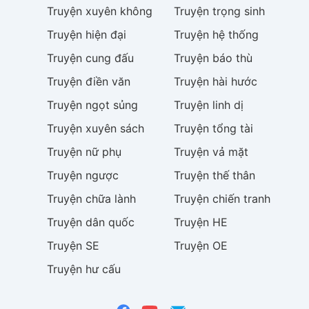
Truyện
xuyên không
Truyện
trọng sinh
Truyện
hiện đại
Truyện
hệ thống
Truyện
cung đấu
Truyện
báo thù
Truyện
điền văn
Truyện
hài hước
Truyện
ngọt sủng
Truyện
linh dị
Truyện
xuyên sách
Truyện
tổng tài
Truyện
nữ phụ
Truyện
vả mặt
Truyện
ngược
Truyện
thế thân
Truyện
chữa lành
Truyện
chiến tranh
Truyện
dân quốc
Truyện
HE
Truyện
SE
Truyện
OE
Truyện
hư cấu