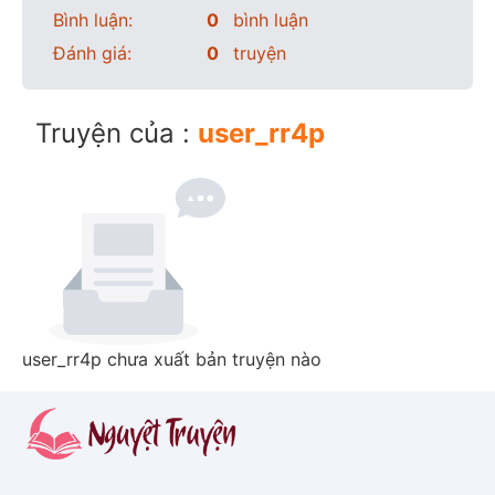
Bình luận:
0
bình luận
Đánh giá:
0
truyện
Truyện của :
user_rr4p
user_rr4p chưa xuất bản truyện nào