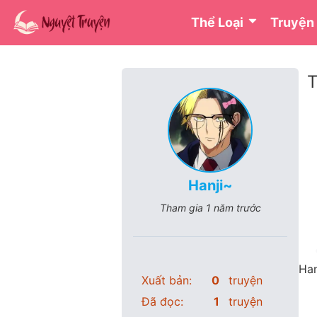
Thể Loại
Truyện
T
Hanji~
Tham gia
1 năm trước
Han
Xuất bản:
0
truyện
Đã đọc:
1
truyện