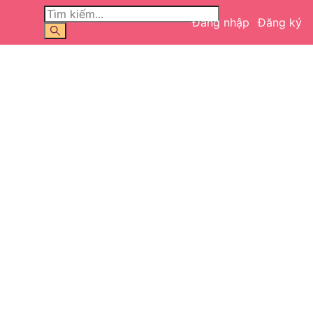
Đăng nhập
Đăng ký