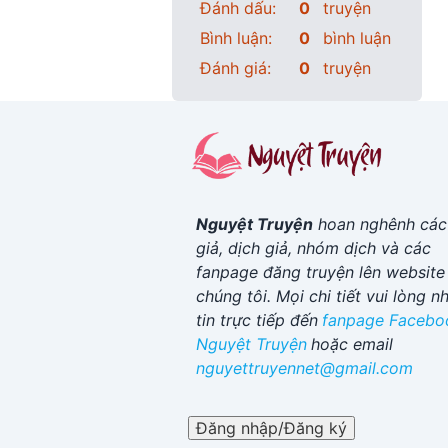
Đánh dấu:
0
truyện
Bình luận:
0
bình luận
Đánh giá:
0
truyện
Nguyệt Truyện
hoan nghênh các
giả, dịch giả, nhóm dịch và các
fanpage đăng truyện lên website
chúng tôi. Mọi chi tiết vui lòng n
tin trực tiếp đến
fanpage Facebo
Nguyệt Truyện
hoặc email
nguyettruyennet@gmail.com
Đăng nhập/Đăng ký