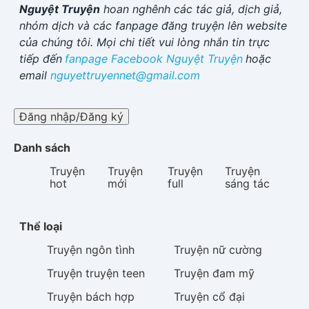
Nguyệt Truyện
hoan nghênh các tác giả, dịch giả,
nhóm dịch và các fanpage đăng truyện lên website
của chúng tôi. Mọi chi tiết vui lòng nhắn tin trực
tiếp đến
fanpage Facebook
Nguyệt Truyện
hoặc
email
nguyettruyennet@gmail.com
Đăng nhập/Đăng ký
Danh sách
Truyện
Truyện
Truyện
Truyện
hot
mới
full
sáng tác
Thể loại
Truyện
ngôn tình
Truyện
nữ cường
Truyện
truyện teen
Truyện
đam mỹ
Truyện
bách hợp
Truyện
cổ đại