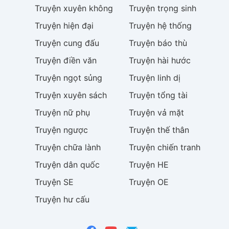
Truyện
xuyên không
Truyện
trọng sinh
Truyện
hiện đại
Truyện
hệ thống
Truyện
cung đấu
Truyện
báo thù
Truyện
điền văn
Truyện
hài hước
Truyện
ngọt sủng
Truyện
linh dị
Truyện
xuyên sách
Truyện
tổng tài
Truyện
nữ phụ
Truyện
vả mặt
Truyện
ngược
Truyện
thế thân
Truyện
chữa lành
Truyện
chiến tranh
Truyện
dân quốc
Truyện
HE
Truyện
SE
Truyện
OE
Truyện
hư cấu