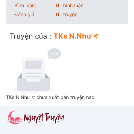
Bình luận:
0
bình luận
Đánh giá:
0
truyện
Truyện của :
TKs N.Như 𐤀
TKs N.Như 𐤀 chưa xuất bản truyện nào