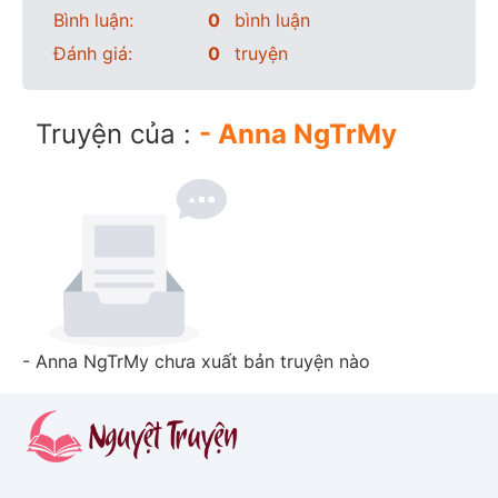
Bình luận:
0
bình luận
Đánh giá:
0
truyện
Truyện của :
- Anna NgTrMy
- Anna NgTrMy chưa xuất bản truyện nào