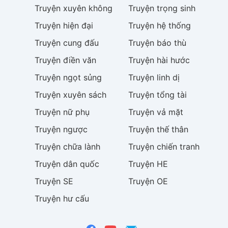
Truyện
xuyên không
Truyện
trọng sinh
Truyện
hiện đại
Truyện
hệ thống
Truyện
cung đấu
Truyện
báo thù
Truyện
điền văn
Truyện
hài hước
Truyện
ngọt sủng
Truyện
linh dị
Truyện
xuyên sách
Truyện
tổng tài
Truyện
nữ phụ
Truyện
vả mặt
Truyện
ngược
Truyện
thế thân
Truyện
chữa lành
Truyện
chiến tranh
Truyện
dân quốc
Truyện
HE
Truyện
SE
Truyện
OE
Truyện
hư cấu