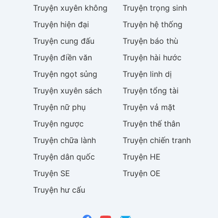
Truyện
xuyên không
Truyện
trọng sinh
Truyện
hiện đại
Truyện
hệ thống
Truyện
cung đấu
Truyện
báo thù
Truyện
điền văn
Truyện
hài hước
Truyện
ngọt sủng
Truyện
linh dị
Truyện
xuyên sách
Truyện
tổng tài
Truyện
nữ phụ
Truyện
vả mặt
Truyện
ngược
Truyện
thế thân
Truyện
chữa lành
Truyện
chiến tranh
Truyện
dân quốc
Truyện
HE
Truyện
SE
Truyện
OE
Truyện
hư cấu