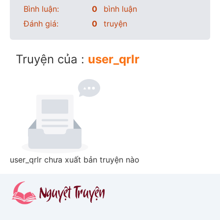
Bình luận:
0
bình luận
Đánh giá:
0
truyện
Truyện của :
user_qrlr
user_qrlr chưa xuất bản truyện nào