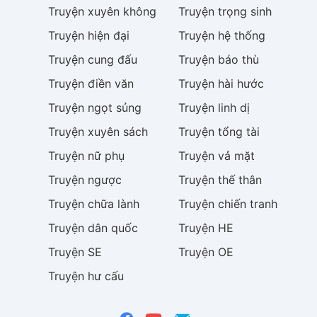
Truyện
xuyên không
Truyện
trọng sinh
Truyện
hiện đại
Truyện
hệ thống
Truyện
cung đấu
Truyện
báo thù
Truyện
điền văn
Truyện
hài hước
Truyện
ngọt sủng
Truyện
linh dị
Truyện
xuyên sách
Truyện
tổng tài
Truyện
nữ phụ
Truyện
vả mặt
Truyện
ngược
Truyện
thế thân
Truyện
chữa lành
Truyện
chiến tranh
Truyện
dân quốc
Truyện
HE
Truyện
SE
Truyện
OE
Truyện
hư cấu