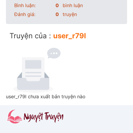
Bình luận:
0
bình luận
Đánh giá:
0
truyện
Truyện của :
user_r79l
user_r79l chưa xuất bản truyện nào