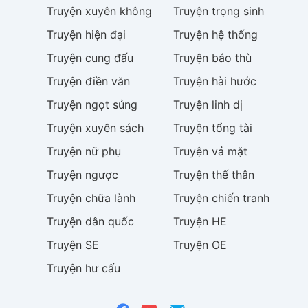
Truyện
xuyên không
Truyện
trọng sinh
Truyện
hiện đại
Truyện
hệ thống
Truyện
cung đấu
Truyện
báo thù
Truyện
điền văn
Truyện
hài hước
Truyện
ngọt sủng
Truyện
linh dị
Truyện
xuyên sách
Truyện
tổng tài
Truyện
nữ phụ
Truyện
vả mặt
Truyện
ngược
Truyện
thế thân
Truyện
chữa lành
Truyện
chiến tranh
Truyện
dân quốc
Truyện
HE
Truyện
SE
Truyện
OE
Truyện
hư cấu