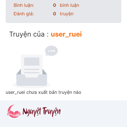
Bình luận:
0
bình luận
Đánh giá:
0
truyện
Truyện của :
user_ruei
user_ruei chưa xuất bản truyện nào