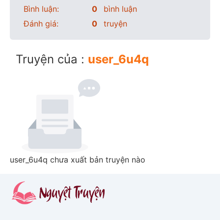
Bình luận:
0
bình luận
Đánh giá:
0
truyện
Truyện của :
user_6u4q
user_6u4q chưa xuất bản truyện nào