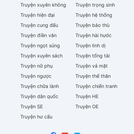
Truyện
xuyên không
Truyện
trọng sinh
Truyện
hiện đại
Truyện
hệ thống
Truyện
cung đấu
Truyện
báo thù
Truyện
điền văn
Truyện
hài hước
Truyện
ngọt sủng
Truyện
linh dị
Truyện
xuyên sách
Truyện
tổng tài
Truyện
nữ phụ
Truyện
vả mặt
Truyện
ngược
Truyện
thế thân
Truyện
chữa lành
Truyện
chiến tranh
Truyện
dân quốc
Truyện
HE
Truyện
SE
Truyện
OE
Truyện
hư cấu