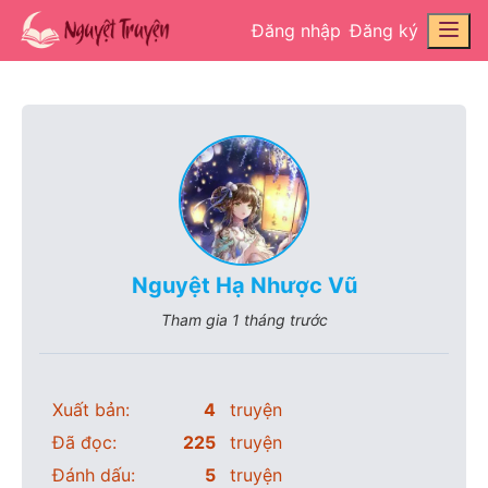
Đăng nhập
Đăng ký
Nguyệt Hạ Nhược Vũ
Tham gia
1 tháng trước
Xuất bản:
4
truyện
Đã đọc:
225
truyện
Đánh dấu:
5
truyện