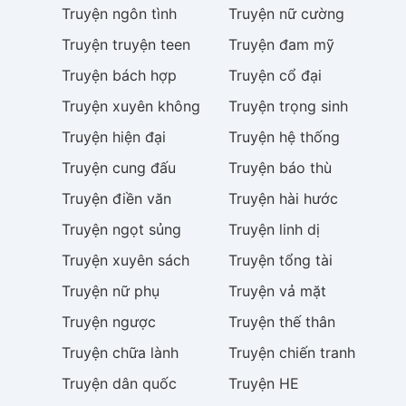
Truyện
ngôn tình
Truyện
nữ cường
Truyện
truyện teen
Truyện
đam mỹ
Truyện
bách hợp
Truyện
cổ đại
Truyện
xuyên không
Truyện
trọng sinh
Truyện
hiện đại
Truyện
hệ thống
Truyện
cung đấu
Truyện
báo thù
Truyện
điền văn
Truyện
hài hước
Truyện
ngọt sủng
Truyện
linh dị
Truyện
xuyên sách
Truyện
tổng tài
Truyện
nữ phụ
Truyện
vả mặt
Truyện
ngược
Truyện
thế thân
Truyện
chữa lành
Truyện
chiến tranh
Truyện
dân quốc
Truyện
HE