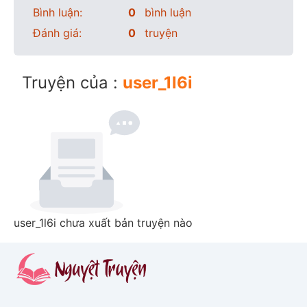
Bình luận:
0
bình luận
Đánh giá:
0
truyện
Truyện của :
user_1l6i
user_1l6i chưa xuất bản truyện nào