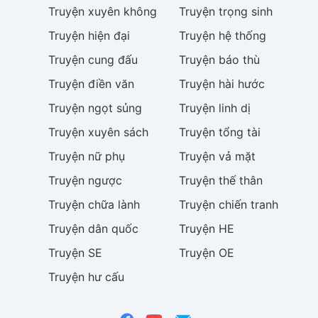
Truyện
xuyên không
Truyện
trọng sinh
Truyện
hiện đại
Truyện
hệ thống
Truyện
cung đấu
Truyện
báo thù
Truyện
điền văn
Truyện
hài hước
Truyện
ngọt sủng
Truyện
linh dị
Truyện
xuyên sách
Truyện
tổng tài
Truyện
nữ phụ
Truyện
vả mặt
Truyện
ngược
Truyện
thế thân
Truyện
chữa lành
Truyện
chiến tranh
Truyện
dân quốc
Truyện
HE
Truyện
SE
Truyện
OE
Truyện
hư cấu