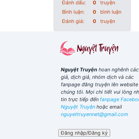
Đánh dấu:
0
truyện
Bình luận:
0
bình luận
Đánh giá:
0
truyện
Nguyệt Truyện
hoan nghênh các
giả, dịch giả, nhóm dịch và các
fanpage đăng truyện lên website
chúng tôi. Mọi chi tiết vui lòng n
tin trực tiếp đến
fanpage Facebo
Nguyệt Truyện
hoặc email
nguyettruyennet@gmail.com
Đăng nhập/Đăng ký