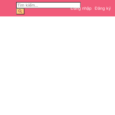
Đăng nhập
Đăng ký