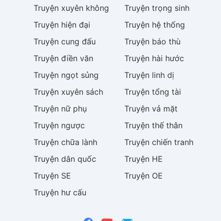
Truyện
xuyên không
Truyện
trọng sinh
Truyện
hiện đại
Truyện
hệ thống
Truyện
cung đấu
Truyện
báo thù
Truyện
điền văn
Truyện
hài hước
Truyện
ngọt sủng
Truyện
linh dị
Truyện
xuyên sách
Truyện
tổng tài
Truyện
nữ phụ
Truyện
vả mặt
Truyện
ngược
Truyện
thế thân
Truyện
chữa lành
Truyện
chiến tranh
Truyện
dân quốc
Truyện
HE
Truyện
SE
Truyện
OE
Truyện
hư cấu