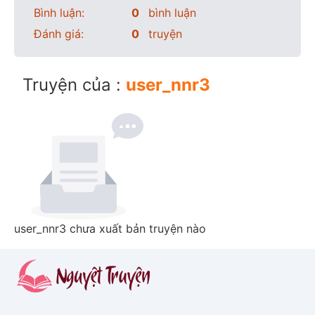
Bình luận:
0
bình luận
Đánh giá:
0
truyện
Truyện của :
user_nnr3
user_nnr3 chưa xuất bản truyện nào