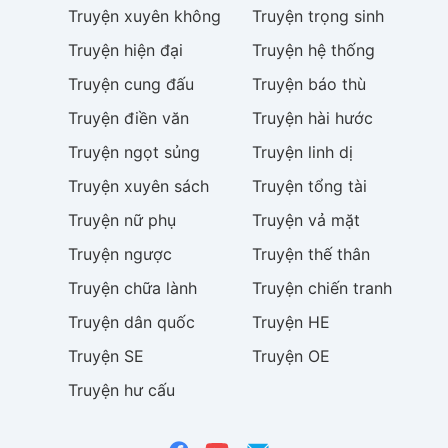
Truyện
xuyên không
Truyện
trọng sinh
Truyện
hiện đại
Truyện
hệ thống
Truyện
cung đấu
Truyện
báo thù
Truyện
điền văn
Truyện
hài hước
Truyện
ngọt sủng
Truyện
linh dị
Truyện
xuyên sách
Truyện
tổng tài
Truyện
nữ phụ
Truyện
vả mặt
Truyện
ngược
Truyện
thế thân
Truyện
chữa lành
Truyện
chiến tranh
Truyện
dân quốc
Truyện
HE
Truyện
SE
Truyện
OE
Truyện
hư cấu