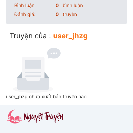
Bình luận:
0
bình luận
Đánh giá:
0
truyện
Truyện của :
user_jhzg
user_jhzg chưa xuất bản truyện nào