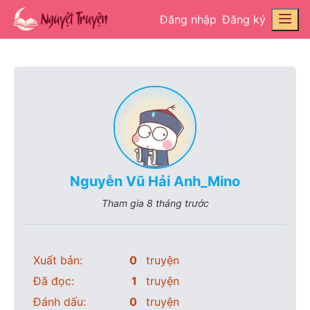
Đăng nhập
Đăng ký
Nguyễn Vũ Hải Anh_Mino
Tham gia
8 tháng trước
Xuất bản:
0
truyện
Đã đọc:
1
truyện
Đánh dấu:
0
truyện