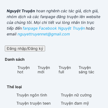
Nguyệt Truyện
hoan nghênh các tác giả, dịch giả,
nhóm dịch và các fanpage đăng truyện lên website
của chúng tôi. Mọi chi tiết vui lòng nhắn tin trực
tiếp đến
fanpage Facebook
Nguyệt Truyện
hoặc
email
nguyettruyennet@gmail.com
Đăng nhập/Đăng ký
Danh sách
Truyện
Truyện
Truyện
Truyện
hot
mới
full
sáng tác
Thể loại
Truyện
ngôn tình
Truyện
nữ cường
Truyện
truyện teen
Truyện
đam mỹ