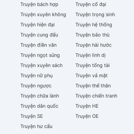
Truyện
bách hợp
Truyện
cổ đại
Truyện
xuyên không
Truyện
trọng sinh
Truyện
hiện đại
Truyện
hệ thống
Truyện
cung đấu
Truyện
báo thù
Truyện
điền văn
Truyện
hài hước
Truyện
ngọt sủng
Truyện
linh dị
Truyện
xuyên sách
Truyện
tổng tài
Truyện
nữ phụ
Truyện
vả mặt
Truyện
ngược
Truyện
thế thân
Truyện
chữa lành
Truyện
chiến tranh
Truyện
dân quốc
Truyện
HE
Truyện
SE
Truyện
OE
Truyện
hư cấu