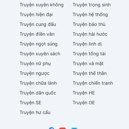
Truyện
xuyên không
Truyện
trọng sinh
Truyện
hiện đại
Truyện
hệ thống
Truyện
cung đấu
Truyện
báo thù
Truyện
điền văn
Truyện
hài hước
Truyện
ngọt sủng
Truyện
linh dị
Truyện
xuyên sách
Truyện
tổng tài
Truyện
nữ phụ
Truyện
vả mặt
Truyện
ngược
Truyện
thế thân
Truyện
chữa lành
Truyện
chiến tranh
Truyện
dân quốc
Truyện
HE
Truyện
SE
Truyện
OE
Truyện
hư cấu