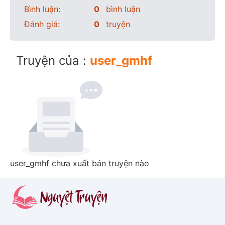
Bình luận:
0
bình luận
Đánh giá:
0
truyện
Truyện của :
user_gmhf
user_gmhf chưa xuất bản truyện nào