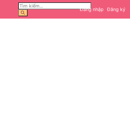
Đăng nhập
Đăng ký