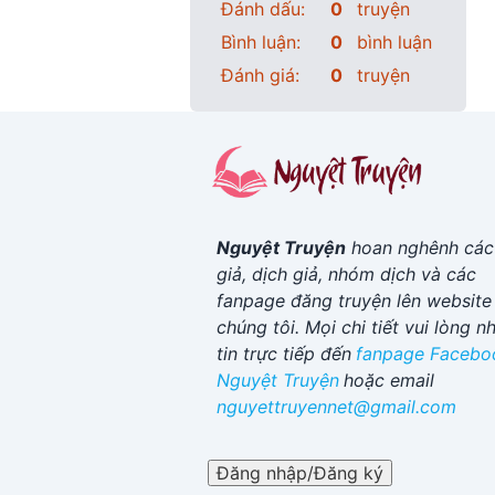
Đánh dấu:
0
truyện
Bình luận:
0
bình luận
Đánh giá:
0
truyện
Nguyệt Truyện
hoan nghênh các
giả, dịch giả, nhóm dịch và các
fanpage đăng truyện lên website
chúng tôi. Mọi chi tiết vui lòng n
tin trực tiếp đến
fanpage Facebo
Nguyệt Truyện
hoặc email
nguyettruyennet@gmail.com
Đăng nhập/Đăng ký