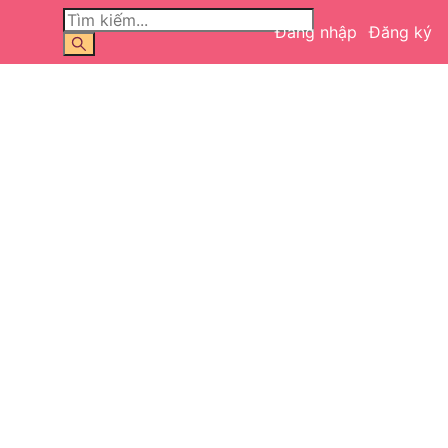
Đăng nhập
Đăng ký