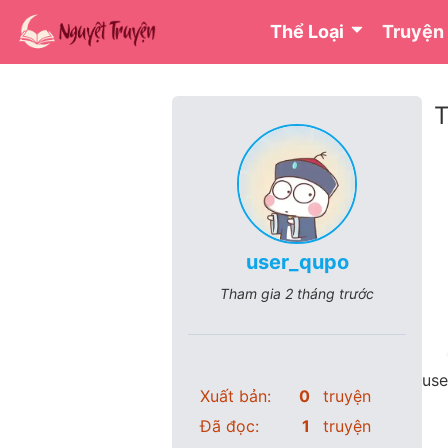
Thể Loại
Truyện
T
user_qupo
Tham gia
2 tháng trước
use
Xuất bản:
0
truyện
Đã đọc:
1
truyện