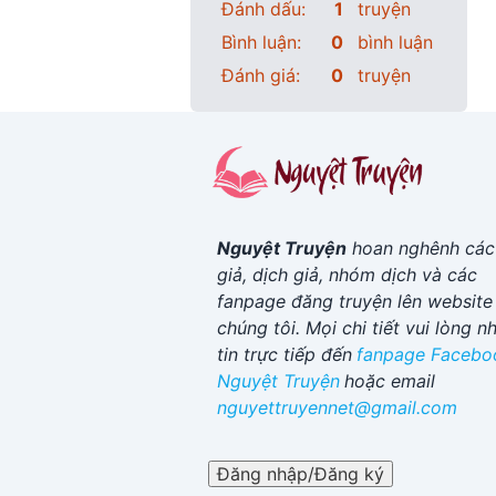
Đánh dấu:
1
truyện
Bình luận:
0
bình luận
Đánh giá:
0
truyện
Nguyệt Truyện
hoan nghênh các
giả, dịch giả, nhóm dịch và các
fanpage đăng truyện lên website
chúng tôi. Mọi chi tiết vui lòng n
tin trực tiếp đến
fanpage Facebo
Nguyệt Truyện
hoặc email
nguyettruyennet@gmail.com
Đăng nhập/Đăng ký