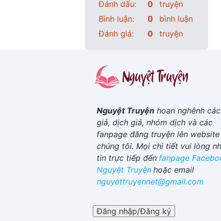
Đánh dấu:
0
truyện
Bình luận:
0
bình luận
Đánh giá:
0
truyện
Nguyệt Truyện
hoan nghênh các
giả, dịch giả, nhóm dịch và các
fanpage đăng truyện lên website
chúng tôi. Mọi chi tiết vui lòng n
tin trực tiếp đến
fanpage Facebo
Nguyệt Truyện
hoặc email
nguyettruyennet@gmail.com
Đăng nhập/Đăng ký