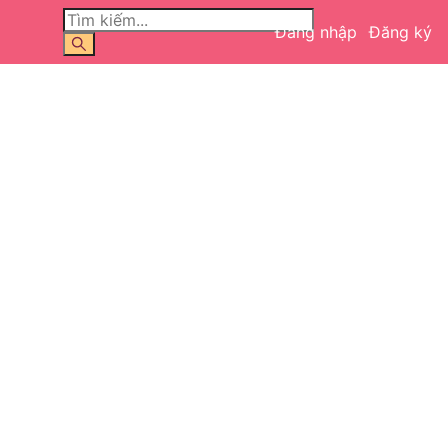
Đăng nhập
Đăng ký