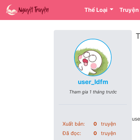
Thể Loại
Truyện
T
user_ldfm
Tham gia
1 tháng trước
use
Xuất bản:
0
truyện
Đã đọc:
0
truyện