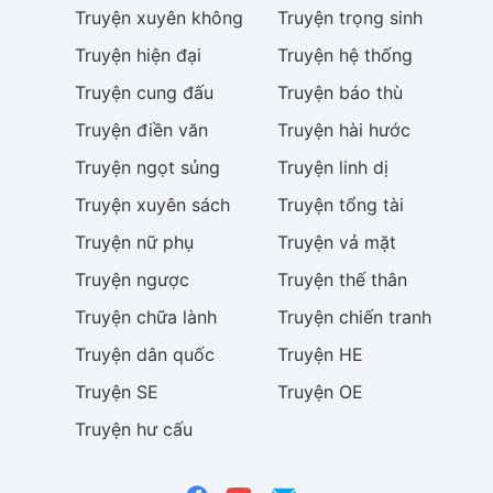
Truyện
xuyên không
Truyện
trọng sinh
Truyện
hiện đại
Truyện
hệ thống
Truyện
cung đấu
Truyện
báo thù
Truyện
điền văn
Truyện
hài hước
Truyện
ngọt sủng
Truyện
linh dị
Truyện
xuyên sách
Truyện
tổng tài
Truyện
nữ phụ
Truyện
vả mặt
Truyện
ngược
Truyện
thế thân
Truyện
chữa lành
Truyện
chiến tranh
Truyện
dân quốc
Truyện
HE
Truyện
SE
Truyện
OE
Truyện
hư cấu