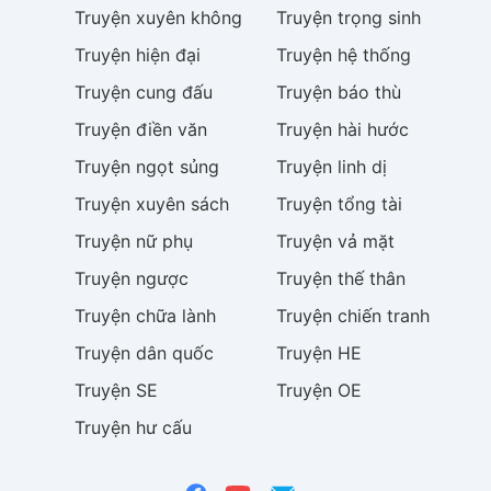
Truyện
xuyên không
Truyện
trọng sinh
Truyện
hiện đại
Truyện
hệ thống
Truyện
cung đấu
Truyện
báo thù
Truyện
điền văn
Truyện
hài hước
Truyện
ngọt sủng
Truyện
linh dị
Truyện
xuyên sách
Truyện
tổng tài
Truyện
nữ phụ
Truyện
vả mặt
Truyện
ngược
Truyện
thế thân
Truyện
chữa lành
Truyện
chiến tranh
Truyện
dân quốc
Truyện
HE
Truyện
SE
Truyện
OE
Truyện
hư cấu