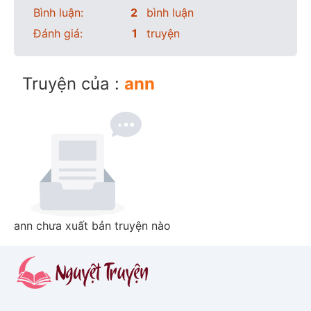
Bình luận:
2
bình luận
Đánh giá:
1
truyện
Truyện của :
ann
ann chưa xuất bản truyện nào