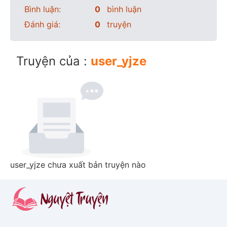
Bình luận:
0
bình luận
Đánh giá:
0
truyện
Truyện của :
user_yjze
user_yjze chưa xuất bản truyện nào