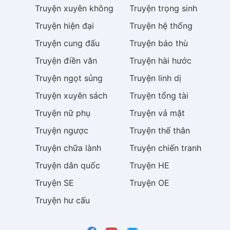
Truyện
xuyên không
Truyện
trọng sinh
Truyện
hiện đại
Truyện
hệ thống
Truyện
cung đấu
Truyện
báo thù
Truyện
điền văn
Truyện
hài hước
Truyện
ngọt sủng
Truyện
linh dị
Truyện
xuyên sách
Truyện
tổng tài
Truyện
nữ phụ
Truyện
vả mặt
Truyện
ngược
Truyện
thế thân
Truyện
chữa lành
Truyện
chiến tranh
Truyện
dân quốc
Truyện
HE
Truyện
SE
Truyện
OE
Truyện
hư cấu