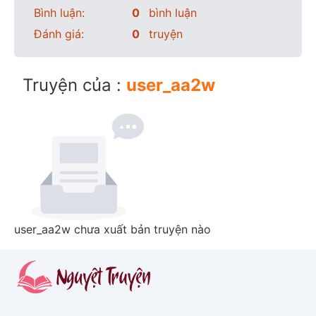
Bình luận:
0
bình luận
Đánh giá:
0
truyện
Truyện của :
user_aa2w
user_aa2w chưa xuất bản truyện nào