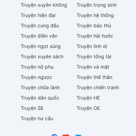
Truyện
xuyên không
Truyện
trọng sinh
Truyện
hiện đại
Truyện
hệ thống
Truyện
cung đấu
Truyện
báo thù
Truyện
điền văn
Truyện
hài hước
Truyện
ngọt sủng
Truyện
linh dị
Truyện
xuyên sách
Truyện
tổng tài
Truyện
nữ phụ
Truyện
vả mặt
Truyện
ngược
Truyện
thế thân
Truyện
chữa lành
Truyện
chiến tranh
Truyện
dân quốc
Truyện
HE
Truyện
SE
Truyện
OE
Truyện
hư cấu