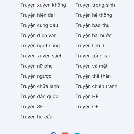
Truyện
xuyên không
Truyện
trọng sinh
Truyện
hiện đại
Truyện
hệ thống
Truyện
cung đấu
Truyện
báo thù
Truyện
điền văn
Truyện
hài hước
Truyện
ngọt sủng
Truyện
linh dị
Truyện
xuyên sách
Truyện
tổng tài
Truyện
nữ phụ
Truyện
vả mặt
Truyện
ngược
Truyện
thế thân
Truyện
chữa lành
Truyện
chiến tranh
Truyện
dân quốc
Truyện
HE
Truyện
SE
Truyện
OE
Truyện
hư cấu