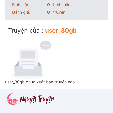
Bình luận:
0
bình luận
Đánh giá:
0
truyện
Truyện của :
user_30gb
user_30gb chưa xuất bản truyện nào