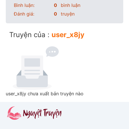
Bình luận:
0
bình luận
Đánh giá:
0
truyện
Truyện của :
user_x8jy
user_x8jy chưa xuất bản truyện nào