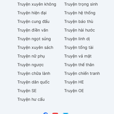
Truyện
xuyên không
Truyện
trọng sinh
Truyện
hiện đại
Truyện
hệ thống
Truyện
cung đấu
Truyện
báo thù
Truyện
điền văn
Truyện
hài hước
Truyện
ngọt sủng
Truyện
linh dị
Truyện
xuyên sách
Truyện
tổng tài
Truyện
nữ phụ
Truyện
vả mặt
Truyện
ngược
Truyện
thế thân
Truyện
chữa lành
Truyện
chiến tranh
Truyện
dân quốc
Truyện
HE
Truyện
SE
Truyện
OE
Truyện
hư cấu