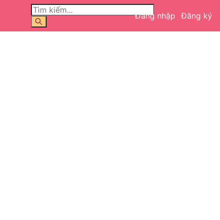
Đăng nhập
Đăng ký