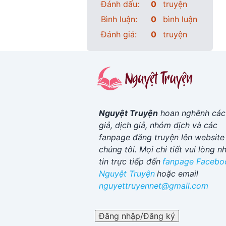
Đánh dấu:
0
truyện
Bình luận:
0
bình luận
Đánh giá:
0
truyện
Nguyệt Truyện
hoan nghênh các
giả, dịch giả, nhóm dịch và các
fanpage đăng truyện lên website
chúng tôi. Mọi chi tiết vui lòng n
tin trực tiếp đến
fanpage Facebo
Nguyệt Truyện
hoặc email
nguyettruyennet@gmail.com
Đăng nhập/Đăng ký