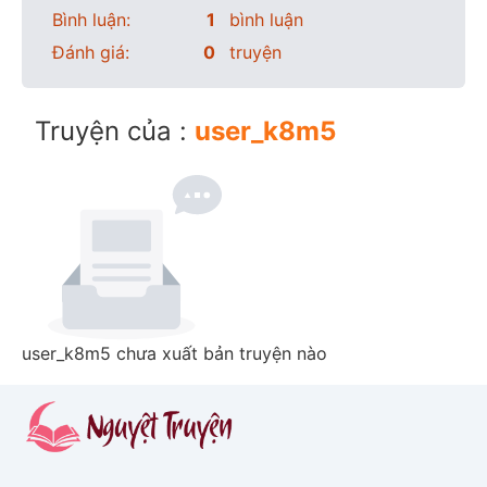
Bình luận:
1
bình luận
Đánh giá:
0
truyện
Truyện của :
user_k8m5
user_k8m5 chưa xuất bản truyện nào