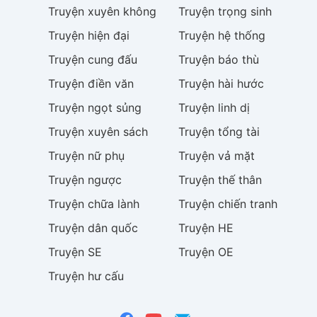
Truyện
xuyên không
Truyện
trọng sinh
Truyện
hiện đại
Truyện
hệ thống
Truyện
cung đấu
Truyện
báo thù
Truyện
điền văn
Truyện
hài hước
Truyện
ngọt sủng
Truyện
linh dị
Truyện
xuyên sách
Truyện
tổng tài
Truyện
nữ phụ
Truyện
vả mặt
Truyện
ngược
Truyện
thế thân
Truyện
chữa lành
Truyện
chiến tranh
Truyện
dân quốc
Truyện
HE
Truyện
SE
Truyện
OE
Truyện
hư cấu