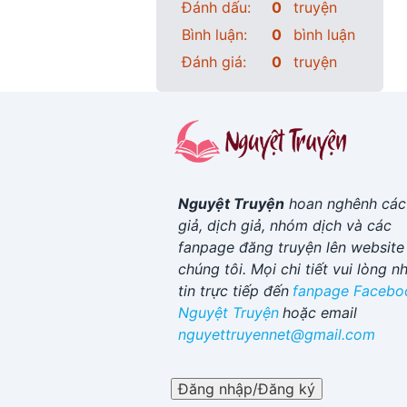
Đánh dấu:
0
truyện
Bình luận:
0
bình luận
Đánh giá:
0
truyện
Nguyệt Truyện
hoan nghênh các
giả, dịch giả, nhóm dịch và các
fanpage đăng truyện lên website
chúng tôi. Mọi chi tiết vui lòng n
tin trực tiếp đến
fanpage Facebo
Nguyệt Truyện
hoặc email
nguyettruyennet@gmail.com
Đăng nhập/Đăng ký