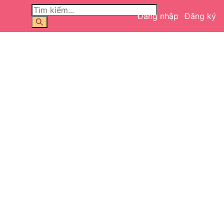
Đăng nhập
Đăng ký