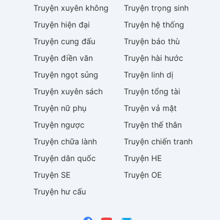
Truyện
xuyên không
Truyện
trọng sinh
Truyện
hiện đại
Truyện
hệ thống
Truyện
cung đấu
Truyện
báo thù
Truyện
điền văn
Truyện
hài hước
Truyện
ngọt sủng
Truyện
linh dị
Truyện
xuyên sách
Truyện
tổng tài
Truyện
nữ phụ
Truyện
vả mặt
Truyện
ngược
Truyện
thế thân
Truyện
chữa lành
Truyện
chiến tranh
Truyện
dân quốc
Truyện
HE
Truyện
SE
Truyện
OE
Truyện
hư cấu