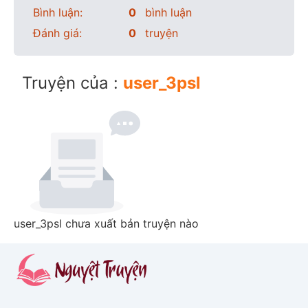
Bình luận:
0
bình luận
Đánh giá:
0
truyện
Truyện của :
user_3psl
user_3psl chưa xuất bản truyện nào