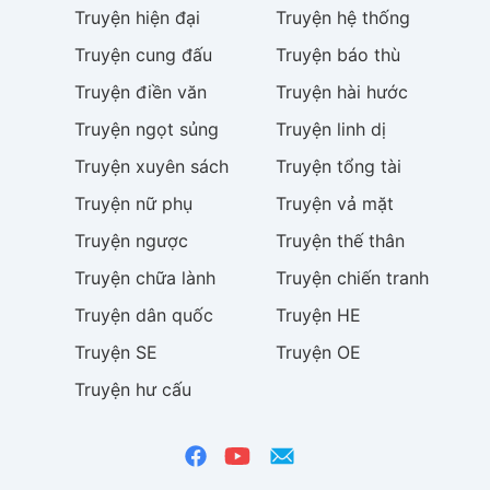
Truyện
hiện đại
Truyện
hệ thống
Truyện
cung đấu
Truyện
báo thù
Truyện
điền văn
Truyện
hài hước
Truyện
ngọt sủng
Truyện
linh dị
Truyện
xuyên sách
Truyện
tổng tài
Truyện
nữ phụ
Truyện
vả mặt
Truyện
ngược
Truyện
thế thân
Truyện
chữa lành
Truyện
chiến tranh
Truyện
dân quốc
Truyện
HE
Truyện
SE
Truyện
OE
Truyện
hư cấu