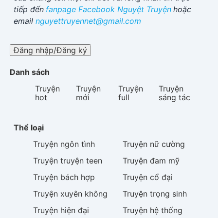
tiếp đến
fanpage Facebook
Nguyệt Truyện
hoặc
email
nguyettruyennet@gmail.com
Đăng nhập/Đăng ký
Danh sách
Truyện
Truyện
Truyện
Truyện
hot
mới
full
sáng tác
Thể loại
Truyện
ngôn tình
Truyện
nữ cường
Truyện
truyện teen
Truyện
đam mỹ
Truyện
bách hợp
Truyện
cổ đại
Truyện
xuyên không
Truyện
trọng sinh
Truyện
hiện đại
Truyện
hệ thống