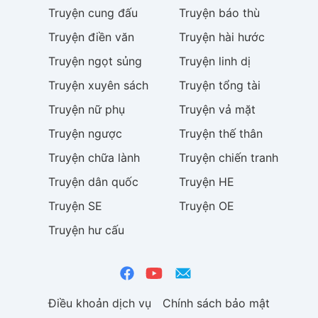
Truyện
cung đấu
Truyện
báo thù
Truyện
điền văn
Truyện
hài hước
Truyện
ngọt sủng
Truyện
linh dị
Truyện
xuyên sách
Truyện
tổng tài
Truyện
nữ phụ
Truyện
vả mặt
Truyện
ngược
Truyện
thế thân
Truyện
chữa lành
Truyện
chiến tranh
Truyện
dân quốc
Truyện
HE
Truyện
SE
Truyện
OE
Truyện
hư cấu
Điều khoản dịch vụ
Chính sách bảo mật