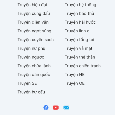
Truyện
hiện đại
Truyện
hệ thống
Truyện
cung đấu
Truyện
báo thù
Truyện
điền văn
Truyện
hài hước
Truyện
ngọt sủng
Truyện
linh dị
Truyện
xuyên sách
Truyện
tổng tài
Truyện
nữ phụ
Truyện
vả mặt
Truyện
ngược
Truyện
thế thân
Truyện
chữa lành
Truyện
chiến tranh
Truyện
dân quốc
Truyện
HE
Truyện
SE
Truyện
OE
Truyện
hư cấu