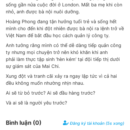
sống gần nửa cuộc đời ở London. Mất ba mẹ khi còn 
nhỏ, anh được bà nội nuôi dưỡng.
Hoàng Phong đang tận hưởng tuổi trẻ và sống hết 
mình cho đến khi đột nhiên được bà nội ra lệnh trở về 
Việt Nam để bắt đầu học cách quản lý công ty.
Anh tưởng rằng mình có thể dễ dàng tiếp quản công 
ty nhưng mọi chuyện trở nên khó khăn khi anh 
phải làm thực tập sinh ‘hèn kém’ tại đội tiếp thị dưới 
sự giám sát của Mai Chi.
Xung đột và tranh cãi xảy ra ngay lập tức vì cả hai 
đều không muốn nhường nhịn nhau.
Ai sẽ từ bỏ trước? Ai sẽ đầu hàng trước?
Và ai sẽ là người yêu trước?
Bình luận (
0
)
Đăng ký tài khoản (5s xong)