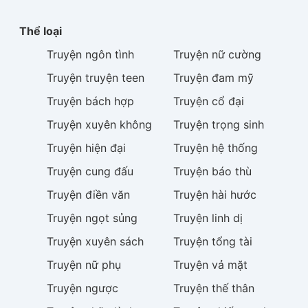
Thể loại
Truyện
ngôn tình
Truyện
nữ cường
Truyện
truyện teen
Truyện
đam mỹ
Truyện
bách hợp
Truyện
cổ đại
Truyện
xuyên không
Truyện
trọng sinh
Truyện
hiện đại
Truyện
hệ thống
Truyện
cung đấu
Truyện
báo thù
Truyện
điền văn
Truyện
hài hước
Truyện
ngọt sủng
Truyện
linh dị
Truyện
xuyên sách
Truyện
tổng tài
Truyện
nữ phụ
Truyện
vả mặt
Truyện
ngược
Truyện
thế thân