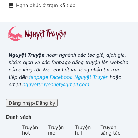
Hạnh phúc ở trạm kế tiếp
Nguyệt Truyện
hoan nghênh các tác giả, dịch giả,
nhóm dịch và các fanpage đăng truyện lên website
của chúng tôi. Mọi chi tiết vui lòng nhắn tin trực
tiếp đến
fanpage Facebook
Nguyệt Truyện
hoặc
email
nguyettruyennet@gmail.com
Đăng nhập/Đăng ký
Danh sách
Truyện
Truyện
Truyện
Truyện
hot
mới
full
sáng tác