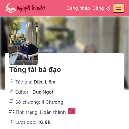
Đăng nhập
Đăng ký
Tổng tài bá đạo
Tác giả:
Diệu Liêm
Editor:
Dưa Ngọt
Số chương:
4 Chương
Full
Tình trạng:
Hoàn thành
Lượt đọc:
16.8k