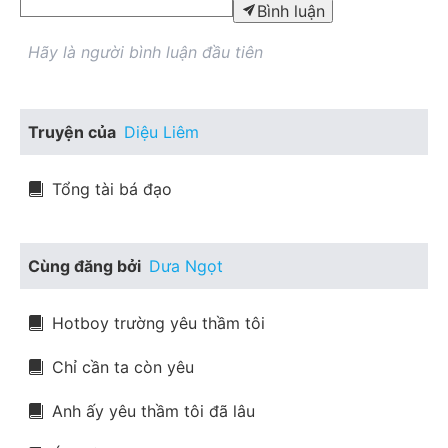
Bình luận
Hãy là người bình luận đầu tiên
Truyện của
Diệu Liêm
Tổng tài bá đạo
Cùng đăng bởi
Dưa Ngọt
Hotboy trường yêu thầm tôi
Chỉ cần ta còn yêu
Anh ấy yêu thầm tôi đã lâu