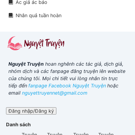
Ác giả ác báo
Nhân quả tuần hoàn
Nguyệt Truyện
hoan nghênh các tác giả, dịch giả,
nhóm dịch và các fanpage đăng truyện lên website
của chúng tôi. Mọi chi tiết vui lòng nhắn tin trực
tiếp đến
fanpage Facebook
Nguyệt Truyện
hoặc
email
nguyettruyennet@gmail.com
Đăng nhập/Đăng ký
Danh sách
Truyện
Truyện
Truyện
Truyện