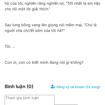
hộ của tôi, nghiến răng nghiến lợi, "Tốt nhất là em hãy 
cho tôi một lời giải thích."
Sau lưng bỗng vang lên giọng nói mềm mại, "Chú là 
người cha ch//ết sớm của tôi hả?"
Tôi: … 
Con ơi, con có biết mình đang nói gì không?
Bình luận (
0
)
Đăng ký tài khoản (5s xong)