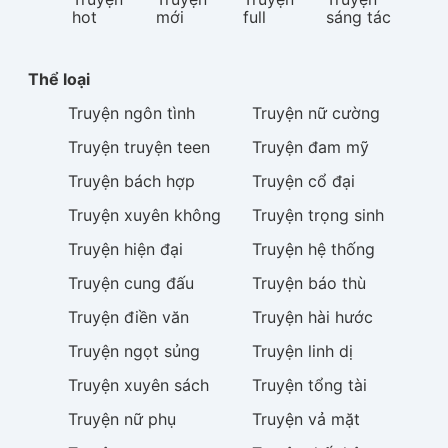
hot
mới
full
sáng tác
Thể loại
Truyện
ngôn tình
Truyện
nữ cường
Truyện
truyện teen
Truyện
đam mỹ
Truyện
bách hợp
Truyện
cổ đại
Truyện
xuyên không
Truyện
trọng sinh
Truyện
hiện đại
Truyện
hệ thống
Truyện
cung đấu
Truyện
báo thù
Truyện
điền văn
Truyện
hài hước
Truyện
ngọt sủng
Truyện
linh dị
Truyện
xuyên sách
Truyện
tổng tài
Truyện
nữ phụ
Truyện
vả mặt