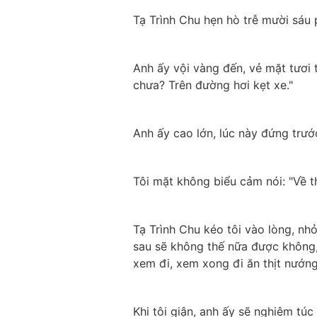
Tạ Trình Chu hẹn hò trễ mười sáu p
Anh ấy vội vàng đến, vẻ mặt tươi tắn
chưa? Trên đường hơi kẹt xe."
Anh ấy cao lớn, lúc này đứng trước
Tôi mặt không biểu cảm nói: "Về t
Tạ Trình Chu kéo tôi vào lòng, nhỏ 
sau sẽ không thế nữa được không, 
xem đi, xem xong đi ăn thịt nướng
Khi tôi giận, anh ấy sẽ nghiêm túc 