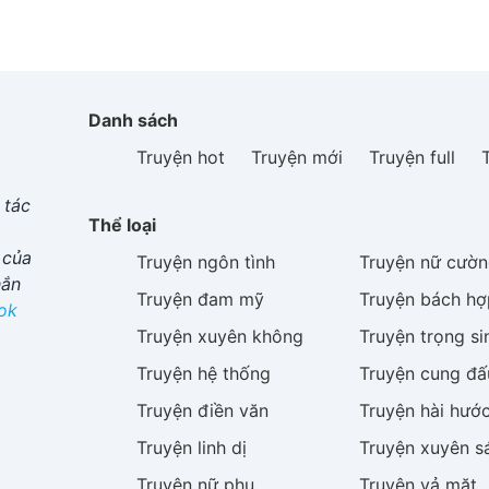
Danh sách
Truyện hot
Truyện mới
Truyện full
 tác
Thể loại
 của
Truyện
ngôn tình
Truyện
nữ cườn
hắn
Truyện
đam mỹ
Truyện
bách hợ
ok
Truyện
xuyên không
Truyện
trọng si
Truyện
hệ thống
Truyện
cung đấ
Truyện
điền văn
Truyện
hài hướ
Truyện
linh dị
Truyện
xuyên s
Truyện
nữ phụ
Truyện
vả mặt