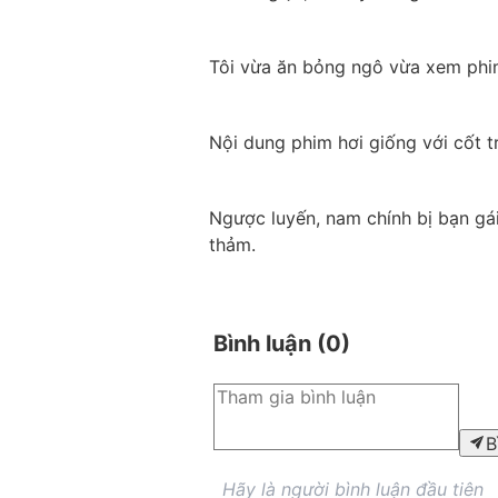
Tôi vừa ăn bỏng ngô vừa xem phim,
Nội dung phim hơi giống với cốt t
Ngược luyến, nam chính bị bạn gái
thảm.
Bình luận (
0
)
B
Hãy là người bình luận đầu tiên