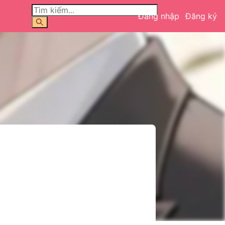
Đăng nhập
Đăng ký