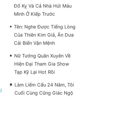
Đố Kỵ Và Cả Nhà Hút Máu
Mình Ở Kiếp Trước
Tên: Nghe Được Tiếng Lòng
Của Thiên Kim Giả, Ăn Dưa
Cải Biến Vận Mệnh
Nữ Tướng Quân Xuyên Về
Hiện Đại Tham Gia Show
Tạp Kỹ Lại Hot Rồi
Làm Liếm Cẩu 24 Năm, Tôi
)
Cuối Cùng Cũng Giác Ngộ