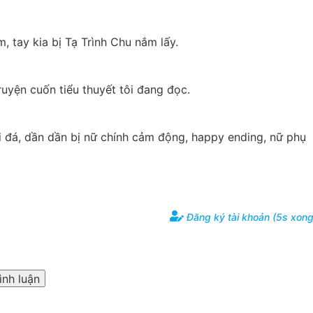
 tay kia bị Tạ Trình Chu nắm lấy.
ruyện cuốn tiểu thuyết tôi đang đọc.
 đá, dần dần bị nữ chính cảm động, happy ending, nữ phụ 
Đăng ký tài khoản (5s xong
ình luận