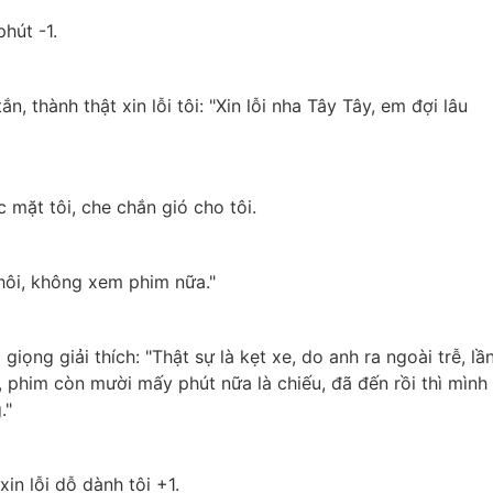
hút -1.
, thành thật xin lỗi tôi: "Xin lỗi nha Tây Tây, em đợi lâu 
 mặt tôi, che chắn gió cho tôi.
hôi, không xem phim nữa."
giọng giải thích: "Thật sự là kẹt xe, do anh ra ngoài trễ, lần
phim còn mười mấy phút nữa là chiếu, đã đến rồi thì mình 
."
xin lỗi dỗ dành tôi +1.