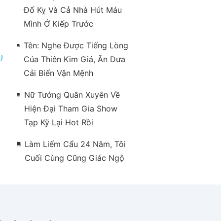
Đố Kỵ Và Cả Nhà Hút Máu
Mình Ở Kiếp Trước
Tên: Nghe Được Tiếng Lòng
)
Của Thiên Kim Giả, Ăn Dưa
Cải Biến Vận Mệnh
Nữ Tướng Quân Xuyên Về
Hiện Đại Tham Gia Show
Tạp Kỹ Lại Hot Rồi
Làm Liếm Cẩu 24 Năm, Tôi
Cuối Cùng Cũng Giác Ngộ