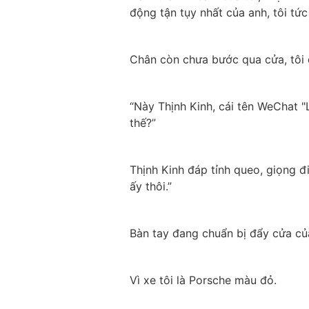
động tận tụy nhất của anh, tôi t
Chân còn chưa bước qua cửa, tôi 
“Này Thịnh Kinh, cái tên WeChat "L
thế?”
Thịnh Kinh đáp tỉnh queo, giọng điệ
ấy thôi.”
Bàn tay đang chuẩn bị đẩy cửa củ
Vì xe tôi là Porsche màu đỏ.