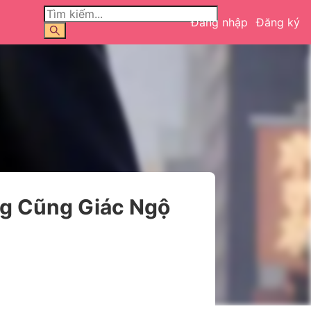
Đăng nhập
Đăng ký
ng Cũng Giác Ngộ