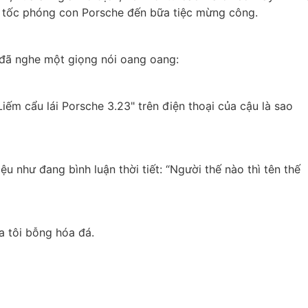
ức tốc phóng con Porsche đến bữa tiệc mừng công.
đã nghe một giọng nói oang oang:
iếm cẩu lái Porsche 3.23" trên điện thoại của cậu là sao 
u như đang bình luận thời tiết: “Người thế nào thì tên thế 
a tôi bỗng hóa đá.