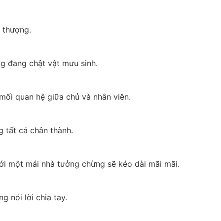
i thượng.
ng đang chật vật mưu sinh.
 mối quan hệ giữa chủ và nhân viên.
g tất cả chân thành.
i một mái nhà tưởng chừng sẽ kéo dài mãi mãi.
 nói lời chia tay.