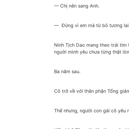
— Chị nên sang Anh.
—  Đừng vì em mà từ bỏ tương lai
Ninh Tịch Dao mang theo trái tim 
người mình yêu chưa từng thật lòn
Ba năm sau.
Cô trở về với thân phận Tổng giá
Thế nhưng, người con gái cô yêu nhấ