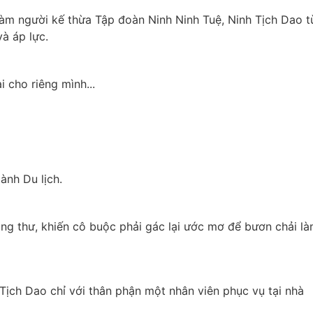
àm người kế thừa Tập đoàn Ninh Ninh Tuệ, Ninh Tịch Dao từ
à áp lực.
 cho riêng mình...
ành Du lịch.
ng thư, khiến cô buộc phải gác lại ước mơ để bươn chải là
 
ịch Dao chỉ với thân phận một nhân viên phục vụ tại nhà 