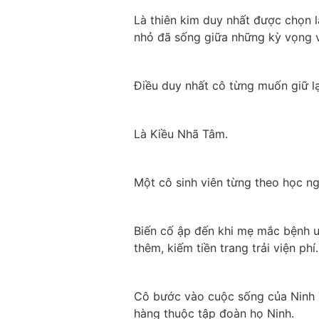
Là thiên kim duy nhất được chọn l
nhỏ đã sống giữa những kỳ vọng v
Điều duy nhất cô từng muốn giữ lại
Là Kiều Nhã Tâm.
Một cô sinh viên từng theo học ng
Biến cố ập đến khi mẹ mắc bệnh u
thêm, kiếm tiền trang trải viện phí.
Cô bước vào cuộc sống của Ninh T
hàng thuộc tập đoàn họ Ninh.