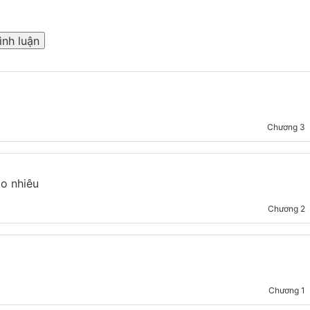
ình luận
Chương
3
ao nhiêu
Chương
2
Chương
1