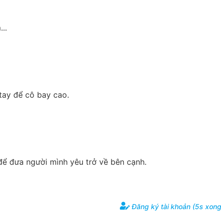
..
ay để cô bay cao.
để đưa người mình yêu trở về bên cạnh.
Đăng ký tài khoản (5s xong