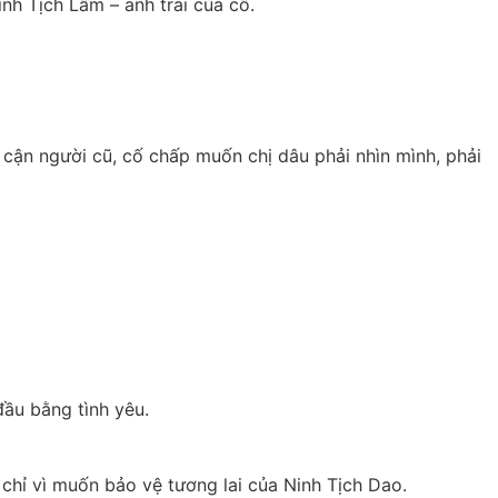
nh Tịch Lâm – anh trai của cô.
cận người cũ, cố chấp muốn chị dâu phải nhìn mình, phải 
ầu bằng tình yêu.
 chỉ vì muốn bảo vệ tương lai của Ninh Tịch Dao.