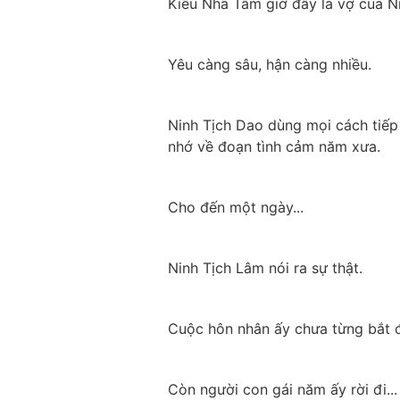
Kiều Nhã Tâm giờ đây là vợ của Ni
Yêu càng sâu, hận càng nhiều.
Ninh Tịch Dao dùng mọi cách tiếp 
nhớ về đoạn tình cảm năm xưa.
Cho đến một ngày...
Ninh Tịch Lâm nói ra sự thật.
Cuộc hôn nhân ấy chưa từng bắt đ
Còn người con gái năm ấy rời đi...