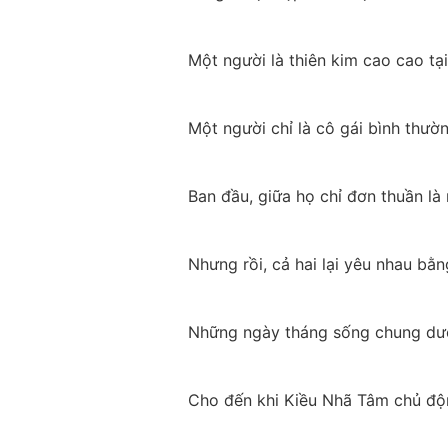
Một người là thiên kim cao cao tạ
Một người chỉ là cô gái bình thườ
Ban đầu, giữa họ chỉ đơn thuần là
Nhưng rồi, cả hai lại yêu nhau bằn
Những ngày tháng sống chung dướ
Cho đến khi Kiều Nhã Tâm chủ động