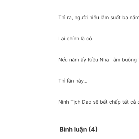
Thì ra, người hiểu lầm suốt ba năm.
Lại chính là cô.
Nếu năm ấy Kiều Nhã Tâm buông t
Thì lần này...
Ninh Tịch Dao sẽ bất chấp tất cả 
Bình luận (
4
)