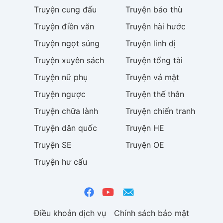
Truyện
cung đấu
Truyện
báo thù
Truyện
điền văn
Truyện
hài hước
Truyện
ngọt sủng
Truyện
linh dị
Truyện
xuyên sách
Truyện
tổng tài
Truyện
nữ phụ
Truyện
vả mặt
Truyện
ngược
Truyện
thế thân
Truyện
chữa lành
Truyện
chiến tranh
Truyện
dân quốc
Truyện
HE
Truyện
SE
Truyện
OE
Truyện
hư cấu
Điều khoản dịch vụ
Chính sách bảo mật