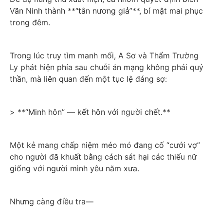
Vãn Ninh thành **“tân nương giả”**, bí mật mai phục 
trong đêm.
Trong lúc truy tìm manh mối, A Sơ và Thẩm Trường 
Ly phát hiện phía sau chuỗi án mạng không phải quỷ 
thần, mà liên quan đến một tục lệ đáng sợ:
> **“Minh hôn” — kết hôn với người chết.**
Một kẻ mang chấp niệm méo mó đang cố “cưới vợ” 
cho người đã khuất bằng cách sát hại các thiếu nữ 
giống với người mình yêu năm xưa.
Nhưng càng điều tra—