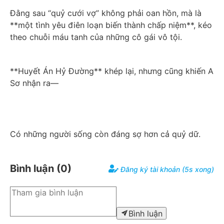
Đằng sau “quỷ cưới vợ” không phải oan hồn, mà là 
**một tình yêu điên loạn biến thành chấp niệm**, kéo 
theo chuỗi máu tanh của những cô gái vô tội.
**Huyết Án Hỷ Đường** khép lại, nhưng cũng khiến A 
Sơ nhận ra—
Có những người sống còn đáng sợ hơn cả quỷ dữ.
Bình luận (
0
)
Đăng ký tài khoản (5s xong)
Bình luận