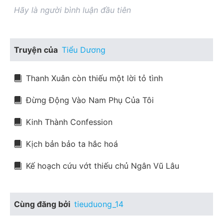
Hãy là người bình luận đầu tiên
Truyện của
Tiểu Dương
Thanh Xuân còn thiếu một lời tỏ tình
Đừng Động Vào Nam Phụ Của Tôi
Kinh Thành Confession
Kịch bản bảo ta hắc hoá
Kế hoạch cứu vớt thiếu chủ Ngân Vũ Lâu
Cùng đăng bởi
tieuduong_14