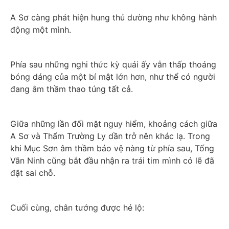
A Sơ càng phát hiện hung thủ dường như không hành 
động một mình.
Phía sau những nghi thức kỳ quái ấy vẫn thấp thoáng 
bóng dáng của một bí mật lớn hơn, như thể có người 
đang âm thầm thao túng tất cả.
Giữa những lần đối mặt nguy hiểm, khoảng cách giữa 
A Sơ và Thẩm Trường Ly dần trở nên khác lạ. Trong 
khi Mục Sơn âm thầm bảo vệ nàng từ phía sau, Tống 
Vãn Ninh cũng bắt đầu nhận ra trái tim mình có lẽ đã 
đặt sai chỗ.
Cuối cùng, chân tướng được hé lộ: