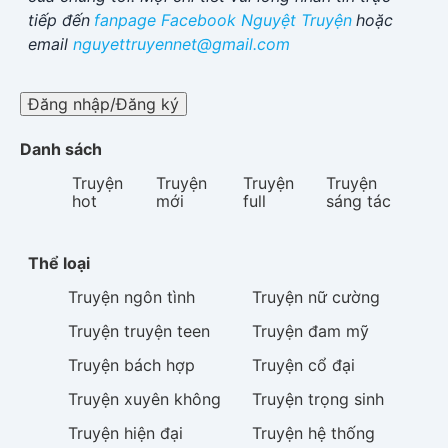
tiếp đến
fanpage Facebook
Nguyệt Truyện
hoặc
email
nguyettruyennet@gmail.com
Đăng nhập/Đăng ký
Danh sách
Truyện
Truyện
Truyện
Truyện
hot
mới
full
sáng tác
Thể loại
Truyện
ngôn tình
Truyện
nữ cường
Truyện
truyện teen
Truyện
đam mỹ
Truyện
bách hợp
Truyện
cổ đại
Truyện
xuyên không
Truyện
trọng sinh
Truyện
hiện đại
Truyện
hệ thống