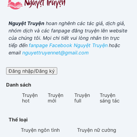
Nguyệt Truyện
hoan nghênh các tác giả, dịch giả,
nhóm dịch và các fanpage đăng truyện lên website
của chúng tôi. Mọi chi tiết vui lòng nhắn tin trực
tiếp đến
fanpage Facebook
Nguyệt Truyện
hoặc
email
nguyettruyennet@gmail.com
Đăng nhập/Đăng ký
Danh sách
Truyện
Truyện
Truyện
Truyện
hot
mới
full
sáng tác
Thể loại
Truyện
ngôn tình
Truyện
nữ cường