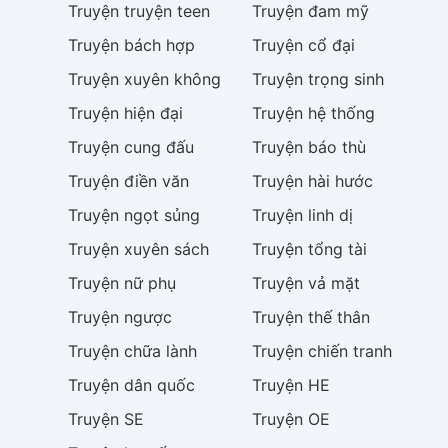
Truyện
truyện teen
Truyện
đam mỹ
Truyện
bách hợp
Truyện
cổ đại
Truyện
xuyên không
Truyện
trọng sinh
Truyện
hiện đại
Truyện
hệ thống
Truyện
cung đấu
Truyện
báo thù
Truyện
điền văn
Truyện
hài hước
Truyện
ngọt sủng
Truyện
linh dị
Truyện
xuyên sách
Truyện
tổng tài
Truyện
nữ phụ
Truyện
vả mặt
Truyện
ngược
Truyện
thế thân
Truyện
chữa lành
Truyện
chiến tranh
Truyện
dân quốc
Truyện
HE
Truyện
SE
Truyện
OE