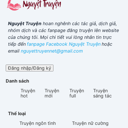
Nguyệt Truyện
hoan nghênh các tác giả, dịch giả,
nhóm dịch và các fanpage đăng truyện lên website
của chúng tôi. Mọi chi tiết vui lòng nhắn tin trực
tiếp đến
fanpage Facebook
Nguyệt Truyện
hoặc
email
nguyettruyennet@gmail.com
Đăng nhập/Đăng ký
Danh sách
Truyện
Truyện
Truyện
Truyện
hot
mới
full
sáng tác
Thể loại
Truyện
ngôn tình
Truyện
nữ cường