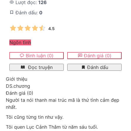
Lượt đọc:
126
Đánh dấu:
0
4.5
Ngôn tình
Bình luận
(
0
)
Đánh giá
(
0
)
Đọc truyện
Đánh dấu
Giới thiệu
DS.chương
Đánh giá
(
0
)
Người ta nói thanh mai trúc mã là thứ tình cảm đẹp 
nhất.
Tôi cũng từng tin như vậy.
Tôi quen Lục Cảnh Thâm từ năm sáu tuổi.