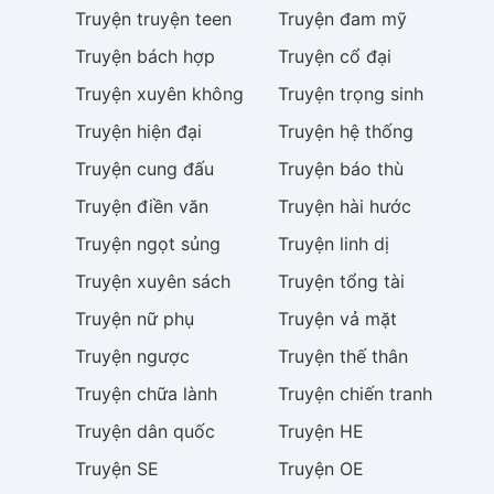
Truyện
truyện teen
Truyện
đam mỹ
Truyện
bách hợp
Truyện
cổ đại
Truyện
xuyên không
Truyện
trọng sinh
Truyện
hiện đại
Truyện
hệ thống
Truyện
cung đấu
Truyện
báo thù
Truyện
điền văn
Truyện
hài hước
Truyện
ngọt sủng
Truyện
linh dị
Truyện
xuyên sách
Truyện
tổng tài
Truyện
nữ phụ
Truyện
vả mặt
Truyện
ngược
Truyện
thế thân
Truyện
chữa lành
Truyện
chiến tranh
Truyện
dân quốc
Truyện
HE
Truyện
SE
Truyện
OE