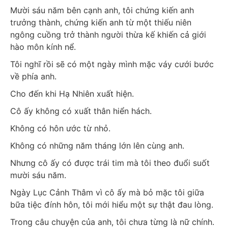
Mười sáu năm bên cạnh anh, tôi chứng kiến anh 
trưởng thành, chứng kiến anh từ một thiếu niên 
ngông cuồng trở thành người thừa kế khiến cả giới 
hào môn kính nể.
Tôi nghĩ rồi sẽ có một ngày mình mặc váy cưới bước 
về phía anh.
Cho đến khi Hạ Nhiên xuất hiện.
Cô ấy không có xuất thân hiển hách.
Không có hôn ước từ nhỏ.
Không có những năm tháng lớn lên cùng anh.
Nhưng cô ấy có được trái tim mà tôi theo đuổi suốt 
mười sáu năm.
Ngày Lục Cảnh Thâm vì cô ấy mà bỏ mặc tôi giữa 
bữa tiệc đính hôn, tôi mới hiểu một sự thật đau lòng.
Trong câu chuyện của anh, tôi chưa từng là nữ chính.