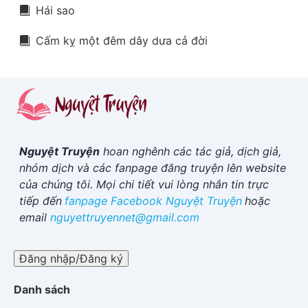
Hái sao
Cấm kỵ một đêm dây dưa cả đời
Nguyệt Truyện
hoan nghênh các tác giả, dịch giả,
nhóm dịch và các fanpage đăng truyện lên website
của chúng tôi. Mọi chi tiết vui lòng nhắn tin trực
tiếp đến
fanpage Facebook
Nguyệt Truyện
hoặc
email
nguyettruyennet@gmail.com
Đăng nhập/Đăng ký
Danh sách