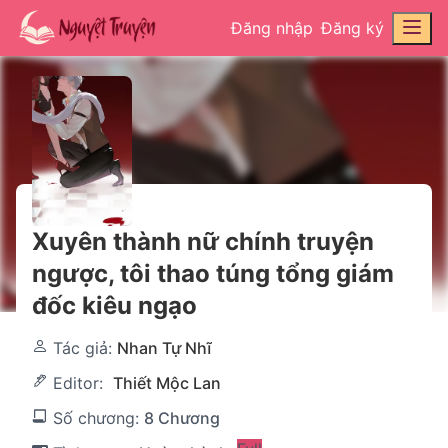
Đăng nhập
Đăng ký
Xuyên thành nữ chính truyện
ngược, tôi thao túng tổng giám
đốc kiêu ngạo
Tác giả:
Nhan Tự Nhĩ
Editor:
Thiết Mộc Lan
Số chương:
8 Chương