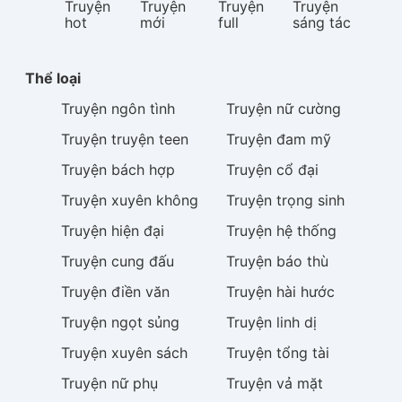
Truyện
Truyện
Truyện
Truyện
hot
mới
full
sáng tác
Thể loại
Truyện
ngôn tình
Truyện
nữ cường
Truyện
truyện teen
Truyện
đam mỹ
Truyện
bách hợp
Truyện
cổ đại
Truyện
xuyên không
Truyện
trọng sinh
Truyện
hiện đại
Truyện
hệ thống
Truyện
cung đấu
Truyện
báo thù
Truyện
điền văn
Truyện
hài hước
Truyện
ngọt sủng
Truyện
linh dị
Truyện
xuyên sách
Truyện
tổng tài
Truyện
nữ phụ
Truyện
vả mặt