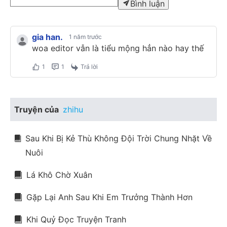
Bình luận
gia han.
1 năm trước
woa editor vẫn là tiểu mộng hẳn nào hay thế
1
1
Trả lời
Truyện của
zhihu
Sau Khi Bị Kẻ Thù Không Đội Trời Chung Nhặt Về
Nuôi
Lá Khô Chờ Xuân
Gặp Lại Anh Sau Khi Em Trưởng Thành Hơn
Khi Quỷ Đọc Truyện Tranh