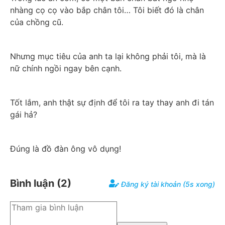
nhàng cọ cọ vào bắp chân tôi… Tôi biết đó là chân 
của chồng cũ.
Nhưng mục tiêu của anh ta lại không phải tôi, mà là 
nữ chính ngồi ngay bên cạnh.
Tốt lắm, anh thật sự định để tôi ra tay thay anh đi tán 
gái hả?
Đúng là đồ đàn ông vô dụng!
Bình luận (
2
)
Đăng ký tài khoản (5s xong)