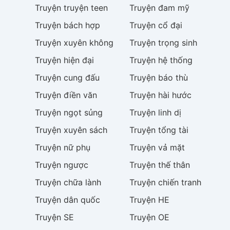
Truyện
truyện teen
Truyện
đam mỹ
Truyện
bách hợp
Truyện
cổ đại
Truyện
xuyên không
Truyện
trọng sinh
Truyện
hiện đại
Truyện
hệ thống
Truyện
cung đấu
Truyện
báo thù
Truyện
điền văn
Truyện
hài hước
Truyện
ngọt sủng
Truyện
linh dị
Truyện
xuyên sách
Truyện
tổng tài
Truyện
nữ phụ
Truyện
vả mặt
Truyện
ngược
Truyện
thế thân
Truyện
chữa lành
Truyện
chiến tranh
Truyện
dân quốc
Truyện
HE
Truyện
SE
Truyện
OE