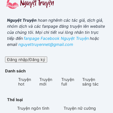
Nguyệt Truyện
hoan nghênh các tác giả, dịch giả,
nhóm dịch và các fanpage đăng truyện lên website
của chúng tôi. Mọi chi tiết vui lòng nhắn tin trực
tiếp đến
fanpage Facebook
Nguyệt Truyện
hoặc
email
nguyettruyennet@gmail.com
Đăng nhập/Đăng ký
Danh sách
Truyện
Truyện
Truyện
Truyện
hot
mới
full
sáng tác
Thể loại
Truyện
ngôn tình
Truyện
nữ cường