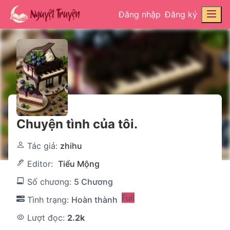
Đăng nhập
Đăng ký
Chuyện tình của tôi.
Tác giả:
zhihu
Editor:
Tiểu Mộng
Số chương:
5 Chương
Full
Tình trạng:
Hoàn thành
Lượt đọc:
2.2k