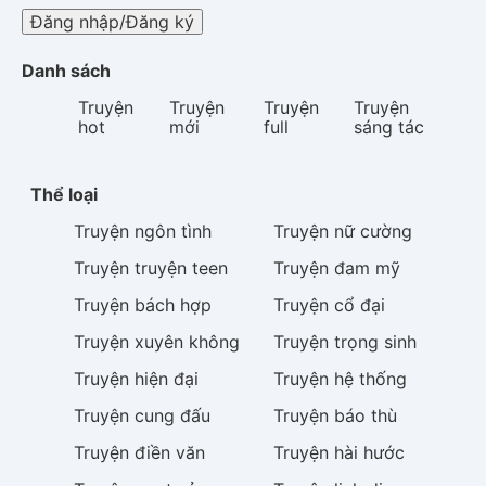
Đăng nhập/Đăng ký
Danh sách
Truyện
Truyện
Truyện
Truyện
hot
mới
full
sáng tác
Thể loại
Truyện
ngôn tình
Truyện
nữ cường
Truyện
truyện teen
Truyện
đam mỹ
Truyện
bách hợp
Truyện
cổ đại
Truyện
xuyên không
Truyện
trọng sinh
Truyện
hiện đại
Truyện
hệ thống
Truyện
cung đấu
Truyện
báo thù
Truyện
điền văn
Truyện
hài hước