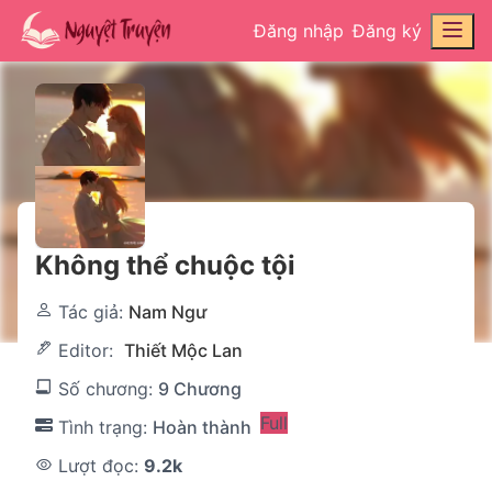
Đăng nhập
Đăng ký
Không thể chuộc tội
Tác giả:
Nam Ngư
Editor:
Thiết Mộc Lan
Số chương:
9 Chương
Full
Tình trạng:
Hoàn thành
Lượt đọc:
9.2k