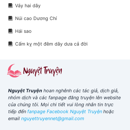
Váy hai dây
Núi cao Dương Chí
Hái sao
Cấm kỵ một đêm dây dưa cả đời
Nguyệt Truyện
hoan nghênh các tác giả, dịch giả,
nhóm dịch và các fanpage đăng truyện lên website
của chúng tôi. Mọi chi tiết vui lòng nhắn tin trực
tiếp đến
fanpage Facebook
Nguyệt Truyện
hoặc
email
nguyettruyennet@gmail.com