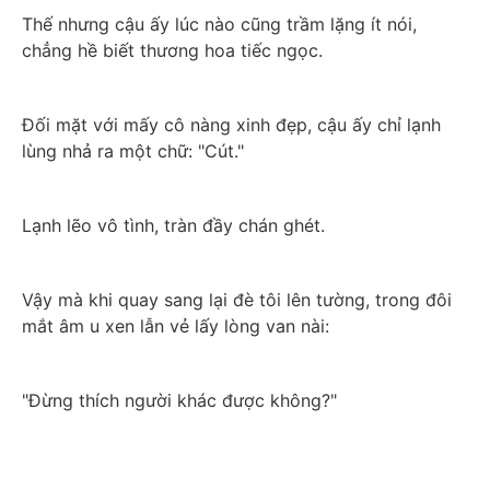
Thế nhưng cậu ấy lúc nào cũng trầm lặng ít nói, 
chẳng hề biết thương hoa tiếc ngọc.
Đối mặt với mấy cô nàng xinh đẹp, cậu ấy chỉ lạnh 
lùng nhả ra một chữ: "Cút."
Lạnh lẽo vô tình, tràn đầy chán ghét.
Vậy mà khi quay sang lại đè tôi lên tường, trong đôi 
mắt âm u xen lẫn vẻ lấy lòng van nài:
"Đừng thích người khác được không?"