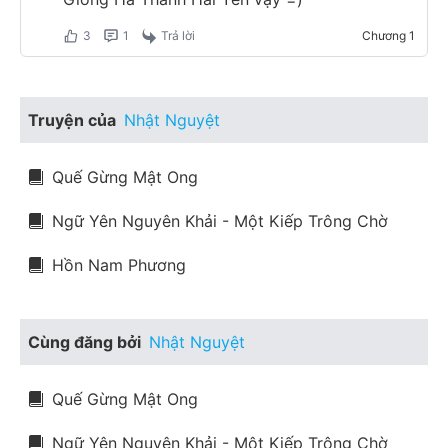
3
1
Trả lời
Chương
1
Truyện của
Nhật Nguyệt
Quế Gừng Mật Ong
Ngữ Yên Nguyên Khải - Một Kiếp Trông Chờ
Hồn Nam Phương
Cùng đăng bởi
Nhật Nguyệt
Quế Gừng Mật Ong
Ngữ Yên Nguyên Khải - Một Kiếp Trông Chờ