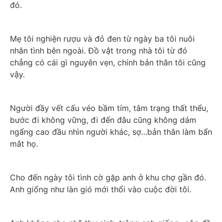
đó.
Mẹ tôi nghiện rượu và đỏ đen từ ngày ba tôi nuôi 
nhân tình bên ngoài. Đồ vật trong nhà tôi từ đó 
chẳng có cái gì nguyên vẹn, chính bản thân tôi cũng 
vậy.
Người đầy vết cấu véo bầm tím, tâm trạng thất thểu, 
bước đi không vững, đi đến đâu cũng không dám 
ngẩng cao đầu nhìn người khác, sợ...bản thân làm bẩn 
mắt họ.
Cho đến ngày tôi tình cờ gặp anh ở khu chợ gần đó. 
Anh giống như làn gió mới thổi vào cuộc đời tôi.