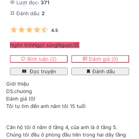
Lượt đọc:
371
Đánh dấu:
2
4.5
Ngôn tình
Ngọt sủng
Ngược
SE
Bình luận
(
2
)
Đánh giá
(
0
)
Đọc truyện
Đánh dấu
Giới thiệu
DS.chương
Đánh giá
(
0
)
Tôi tự tìm đến anh năm tôi 15 tuổi
Căn hộ tôi ở nằm ở tầng 4, của anh là ở tầng 5. 
Chúng tôi đều ở phòng đầu tiên trong hai dãy tầng 